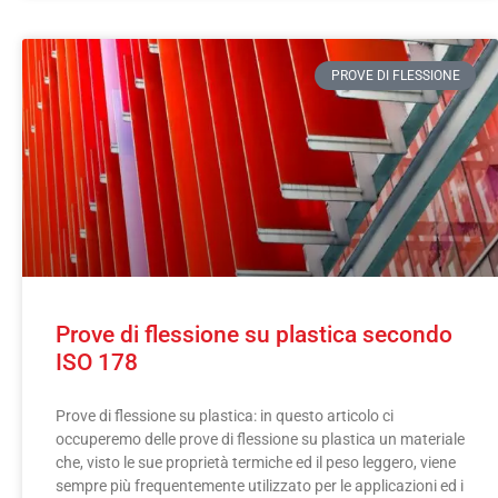
PROVE DI FLESSIONE
Prove di flessione su plastica secondo
ISO 178
Prove di flessione su plastica: in questo articolo ci
occuperemo delle prove di flessione su plastica un materiale
che, visto le sue proprietà termiche ed il peso leggero, viene
sempre più frequentemente utilizzato per le applicazioni ed i