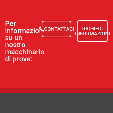
Per
RICHIEDI
CONTATTACI
informazioni
INFORMAZIONI
su un
nostro
macchinario
di prova: