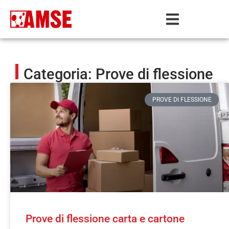
Categoria: Prove di flessione
PROVE DI FLESSIONE
Prove di flessione carta e cartone