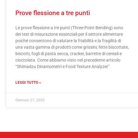
Prove flessione a tre punti
Le prove flessione a tre punti (Three-Point Bending) sono
dei test di misurazione essenziali per il settore alimentare
poiché consentono di valutare la friabilità e la fragilità di
una vasta gamma di prodotti come grissini, fette biscottate,
biscotti, fogli di pasta secca, cracker, barrette di cereali e
cioccolata. Come abbiamo visto nel precedente articolo
“Shimadzu Dinamometri e Food Texture Analyzer”
LEGGI TUTTO »
Gennaio 27, 2020