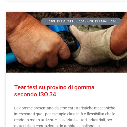
PROVE DI CARATTERIZZAZIONE DEI MATERIALI
Tear test su provino di gomma
secondo ISO 34
Le gomme presentano diverse caratteristiche meccaniche
interessanti quali per esempio elasticità e flessibilità che le
rendono molto utilizzate in svariati settori industriali, per
materiali da costruzione e in ambito casalingo. In