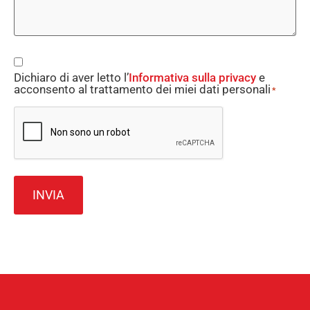
Consent
Dichiaro di aver letto l’
Informativa sulla privacy
e
*
acconsento al trattamento dei miei dati personali
*
CAPTCHA