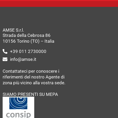
AMSE S.r.l.
Strada della Cebrosa 86
10156 Torino (TO) – Italia
+39 011 2730000
info@amse.it
Contattateci per conoscere i
riferimenti del nostro Agente di
zona più vicino alla vostra sede.
SIAMO PRESENTI SU MEPA