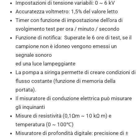
Impostazioni di tensione variabili: 0 ~ 6 kV
Accuratezza voltmetro: 1,5% del valore letto
Timer con funzione di impostazione dell’ora di
svolgimento test per ora / minuto / secondo
Funzione di notifica: Superate le 6 ore di test, se il
campione non è idoneo vengono emessi un
segnale sonoro
ed una luce lampeggiante
La pompa a siringa permette di creare condizioni di
flusso costante (funzione di memoria della
portata).
Il misuratore di conduzione elettrica può misurare
gli inquinanti
Misure di resistività (0,1Ωm ~ 10 kΩ m) e
temperatura (0 ~ 100℃)
Misuratore di profondità digitale: precisione di ±