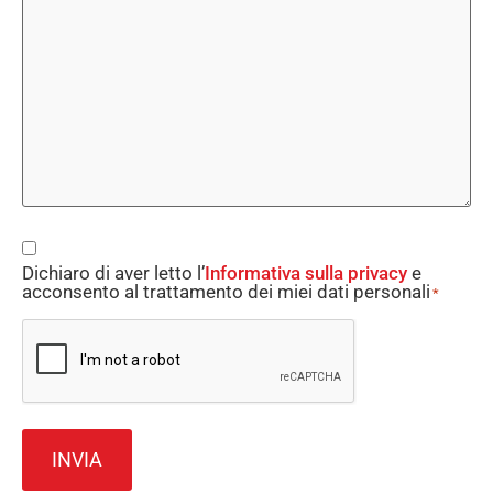
Consent
Dichiaro di aver letto l’
Informativa sulla privacy
e
*
acconsento al trattamento dei miei dati personali
*
CAPTCHA