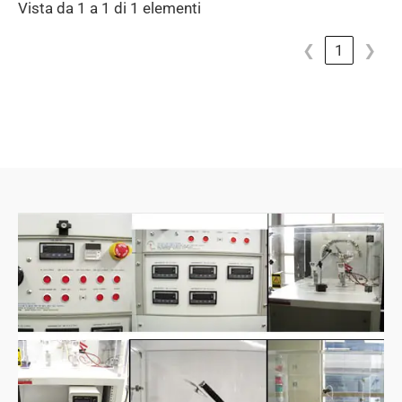
Vista da 1 a 1 di 1 elementi
❮
1
❯