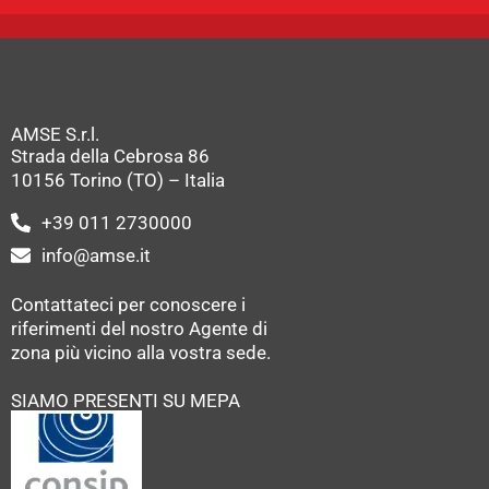
AMSE S.r.l.
Strada della Cebrosa 86
10156 Torino (TO) – Italia
+39 011 2730000
info@amse.it
Contattateci per conoscere i
riferimenti del nostro Agente di
zona più vicino alla vostra sede.
SIAMO PRESENTI SU MEPA