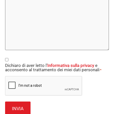
Consent
Dichiaro di aver letto l’
Informativa sulla privacy
e
*
acconsento al trattamento dei miei dati personali
*
CAPTCHA