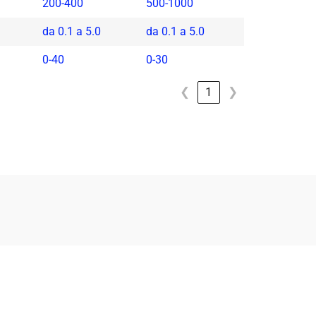
200-400
500-1000
da 0.1 a 5.0
da 0.1 a 5.0
0-40
0-30
❮
1
❯