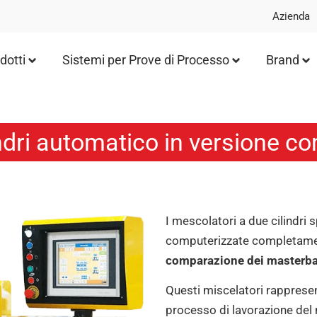
Azienda
dotti
Sistemi per Prove di Processo
Brand
ndri automatico in versione c
I mescolatori a due cilindri 
computerizzate completamen
comparazione dei masterb
Questi miscelatori rappresen
processo di lavorazione del m