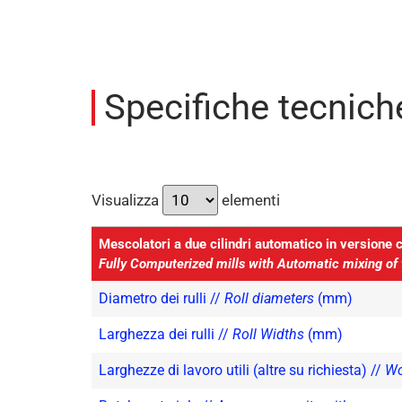
Specifiche tecnich
Visualizza
elementi
Mescolatori a due cilindri automatico in versione 
Fully Computerized mills with Automatic mixing of
Diametro dei rulli //
Roll diameters
(mm)
Larghezza dei rulli //
Roll Widths
(mm)
Larghezze di lavoro utili (altre su richiesta) //
Wo