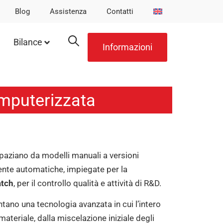
Blog
Assistenza
Contatti
Bilance
Informazioni
omputerizzata
spaziano da modelli manuali a versioni
te automatiche, impiegate per la
atch
, per il controllo qualità e attività di R&D.
tano una tecnologia avanzata in cui l’intero
ateriale, dalla miscelazione iniziale degli