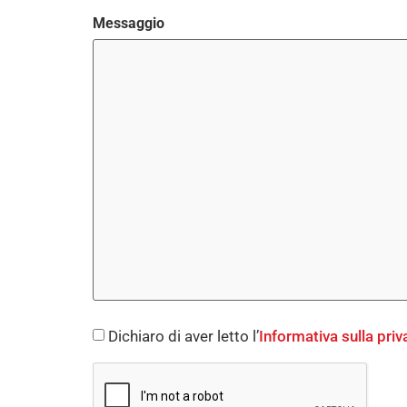
Messaggio
Consent
Dichiaro di aver letto l’
Informativa sulla priv
*
CAPTCHA