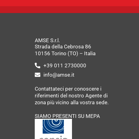
AMSE S.r.l.
Strada della Cebrosa 86
10156 Torino (TO) – Italia
+39 011 2730000
info@amse.it
Contattateci per conoscere i
riferimenti del nostro Agente di
zona più vicino alla vostra sede.
SIAMO PRESENTI SU MEPA