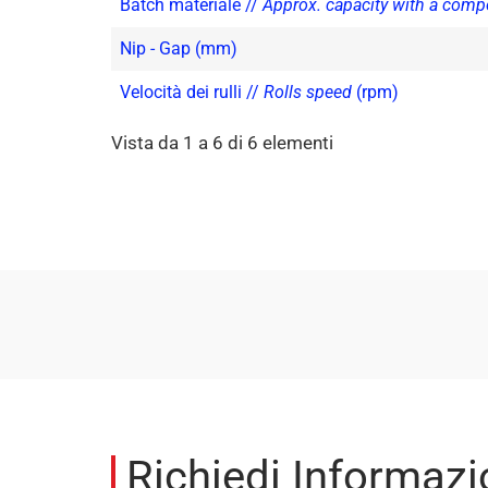
Batch materiale //
Approx. capacity with a comp
Nip - Gap (mm)
Velocità dei rulli //
Rolls speed
(rpm)
Vista da 1 a 6 di 6 elementi
Richiedi Informazi