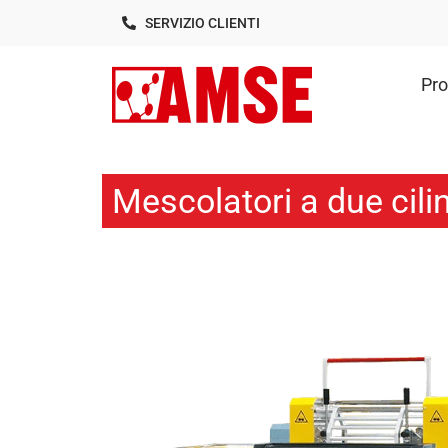
SERVIZIO CLIENTI
Pro
Mescolatori a due cili