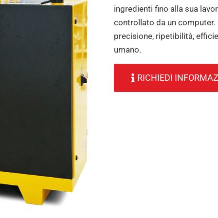
ingredienti fino alla sua lavo
controllato da un computer. 
precisione, ripetibilità, effi
umano.
RICHIEDI INFORMAZ