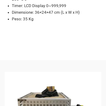
Timer: LCD Display 0~999,999
Dimensione: 36×24×47 cm (L x W x H)
Peso: 35 Kg