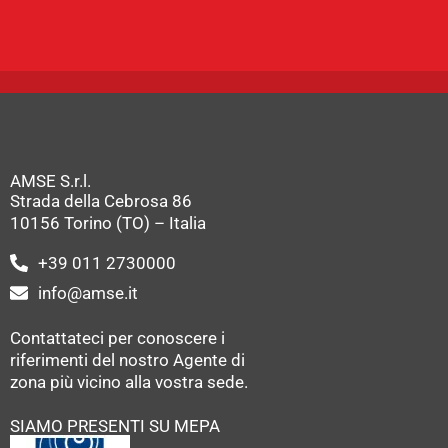
AMSE S.r.l.
Strada della Cebrosa 86
10156 Torino (TO) – Italia
+39 011 2730000
info@amse.it
Contattateci per conoscere i
riferimenti del nostro Agente di
zona più vicino alla vostra sede.
SIAMO PRESENTI SU MEPA