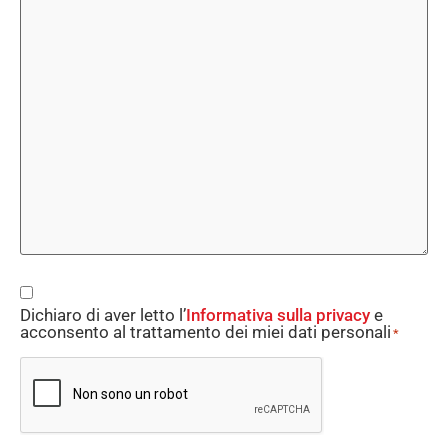
Consent
Dichiaro di aver letto l’
Informativa sulla privacy
e
*
acconsento al trattamento dei miei dati personali
*
CAPTCHA