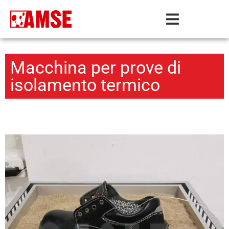
Macchina per prove di
isolamento termico