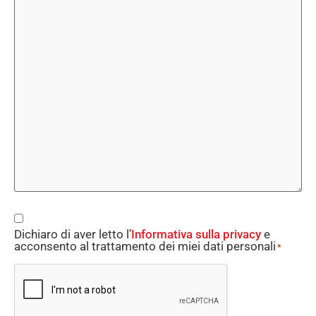
Consent
Dichiaro di aver letto l’
Informativa sulla privacy
e
*
acconsento al trattamento dei miei dati personali
*
CAPTCHA