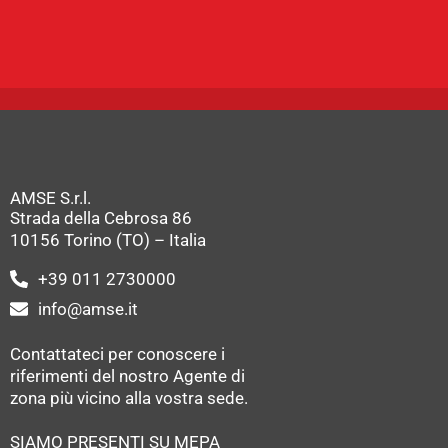
AMSE S.r.l.
Strada della Cebrosa 86
10156 Torino (TO) – Italia
+39 011 2730000
info@amse.it
Contattateci per conoscere i
riferimenti del nostro Agente di
zona più vicino alla vostra sede.
SIAMO PRESENTI SU MEPA