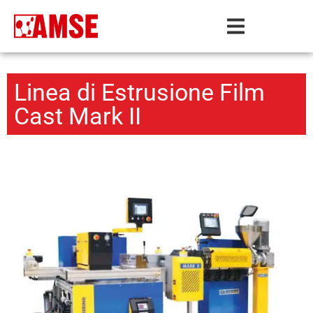
Linea di Estrusione Film
Cast Mark II