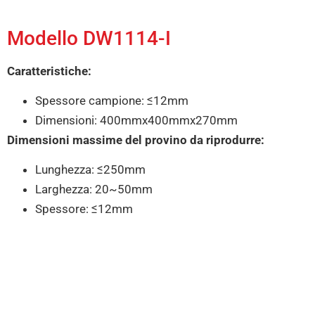
Modello DW1114-I
Caratteristiche:
Spessore campione: ≤12mm
Dimensioni: 400mmx400mmx270mm
Dimensioni massime del provino da riprodurre:
Lunghezza: ≤250mm
Larghezza: 20~50mm
Spessore: ≤12mm