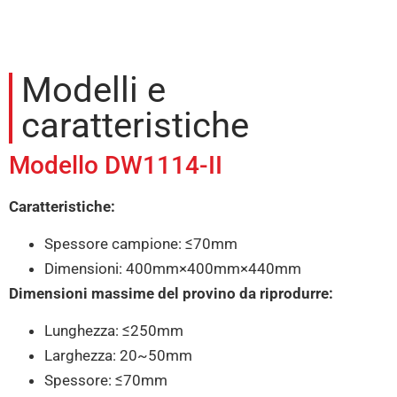
Modelli e
caratteristiche
Modello DW1114-II
Caratteristiche:
Spessore campione: ≤70mm
Dimensioni: 400mm×400mm×440mm
Dimensioni massime del provino da riprodurre:
Lunghezza: ≤250mm
Larghezza: 20~50mm
Spessore: ≤70mm