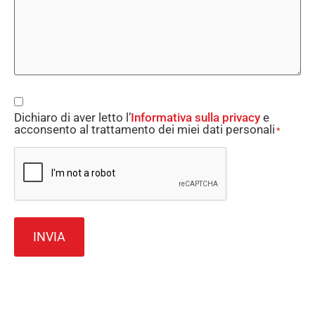
Consent
Dichiaro di aver letto l’
Informativa sulla privacy
e
*
acconsento al trattamento dei miei dati personali
*
CAPTCHA