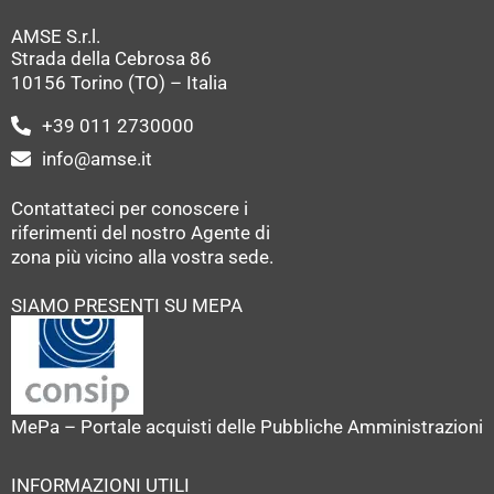
AMSE S.r.l.
Strada della Cebrosa 86
10156 Torino (TO) – Italia
+39 011 2730000
info@amse.it
Contattateci per conoscere i
riferimenti del nostro Agente di
zona più vicino alla vostra sede.
SIAMO PRESENTI SU MEPA
MePa – Portale acquisti delle Pubbliche Amministrazioni
INFORMAZIONI UTILI