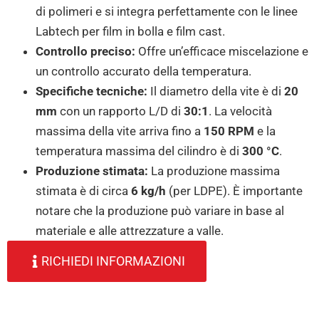
di polimeri e si integra perfettamente con le linee
Labtech per film in bolla e film cast
.
Controllo preciso:
Offre un’efficace miscelazione e
un controllo accurato della temperatura
.
Specifiche tecniche:
Il diametro della vite è di
20
mm
con un rapporto L/D di
30:1
.
La velocità
massima della vite arriva fino a
150 RPM
e la
temperatura massima del cilindro è di
300 °C
.
Produzione stimata:
La produzione massima
stimata è di circa
6 kg/h
(per LDPE)
.
È importante
notare che la produzione può variare in base al
materiale e alle attrezzature a valle
.
RICHIEDI INFORMAZIONI