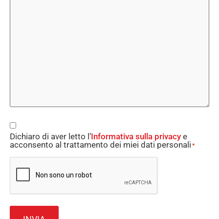
Consent
Dichiaro di aver letto l’
Informativa sulla privacy
e
*
acconsento al trattamento dei miei dati personali
*
CAPTCHA