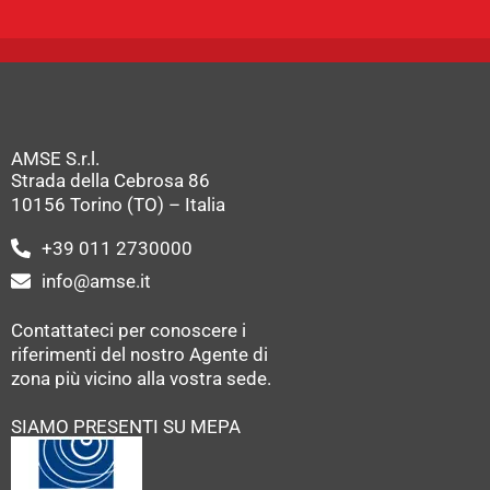
AMSE S.r.l.
Strada della Cebrosa 86
10156 Torino (TO) – Italia
+39 011 2730000
info@amse.it
Contattateci per conoscere i
riferimenti del nostro Agente di
zona più vicino alla vostra sede.
SIAMO PRESENTI SU MEPA