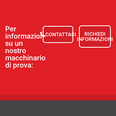
Per
RICHIEDI
CONTATTACI
informazioni
INFORMAZIONI
su un
nostro
macchinario
di prova: