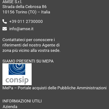
AMSE S.r.l.
Strada della Cebrosa 86
10156 Torino (TO) – Italia
+39 011 2730000
info@amse.it
Contattateci per conoscere i
riferimenti del nostro Agente di
zona più vicino alla vostra sede.
SIAMO PRESENTI SU MEPA
MePa – Portale acquisti delle Pubbliche Amministrazioni
INFORMAZIONI UTILI
Azienda