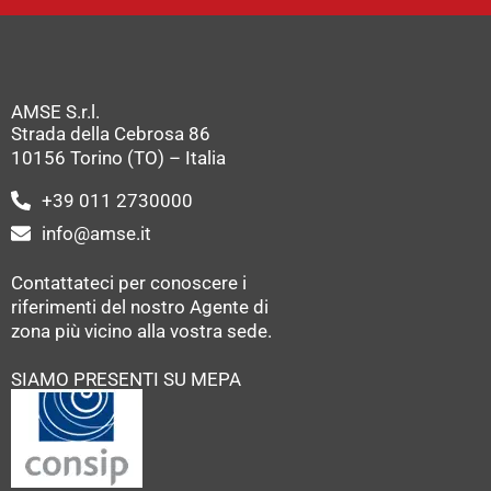
AMSE S.r.l.
Strada della Cebrosa 86
10156 Torino (TO) – Italia
+39 011 2730000
info@amse.it
Contattateci per conoscere i
riferimenti del nostro Agente di
zona più vicino alla vostra sede.
SIAMO PRESENTI SU MEPA