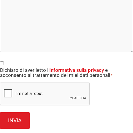
Consent
Dichiaro di aver letto l’
Informativa sulla privacy
e
*
acconsento al trattamento dei miei dati personali
*
CAPTCHA