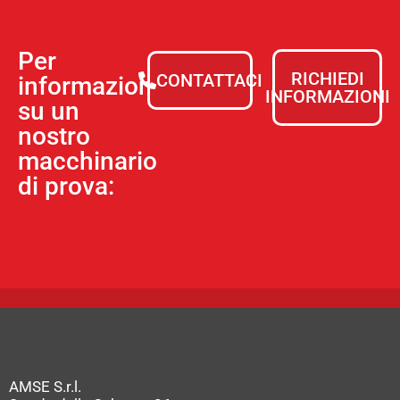
Per
RICHIEDI
CONTATTACI
informazioni
INFORMAZIONI
su un
nostro
macchinario
di prova:
AMSE S.r.l.