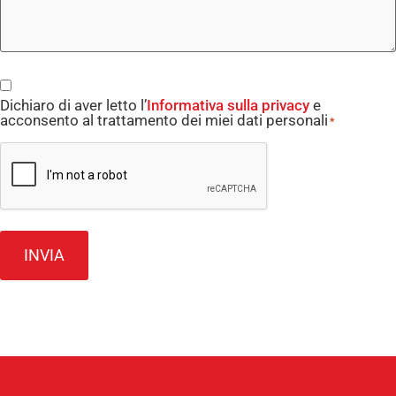
Consent
Dichiaro di aver letto l’
Informativa sulla privacy
e
*
acconsento al trattamento dei miei dati personali
*
CAPTCHA