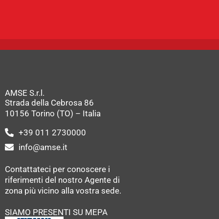
AMSE S.r.l.
Strada della Cebrosa 86
10156 Torino (TO) – Italia
+39 011 2730000
info@amse.it
Contattateci per conoscere i
riferimenti del nostro Agente di
zona più vicino alla vostra sede.
SIAMO PRESENTI SU MEPA