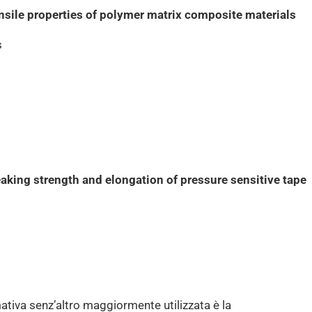
sile properties of polymer matrix composite materials
s
king strength and elongation of pressure sensitive tape
ativa senz’altro maggiormente utilizzata è la