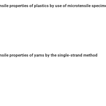
ile properties of plastics by use of microtensile specim
sile properties of yarns by the single-strand method