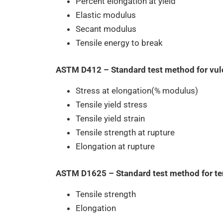
Percent elongation at yield
Elastic modulus
Secant modulus
Tensile energy to break
ASTM D412 – Standard test method for vul
Stress at elongation(% modulus)
Tensile yield stress
Tensile yield strain
Tensile strength at rupture
Elongation at rupture
ASTM D1625 – Standard test method for tensi
Tensile strength
Elongation