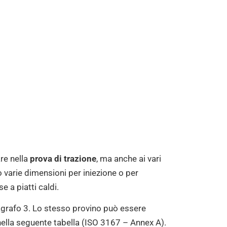
re nella
prova di trazione
, ma anche ai vari
 varie dimensioni per iniezione o per
 a piatti caldi.
ragrafo 3. Lo stesso provino può essere
o nella seguente tabella (ISO 3167 – Annex A).