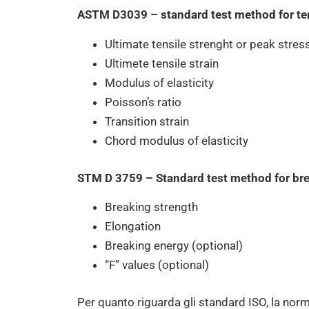
ASTM D3039 – standard test method for ten
Ultimate tensile strenght or peak stres
Ultimete tensile strain
Modulus of elasticity
Poisson’s ratio
Transition strain
Chord modulus of elasticity
STM D 3759 – Standard test method for brea
Breaking strength
Elongation
Breaking energy (optional)
“F” values (optional)
Per quanto riguarda gli standard ISO, la norm