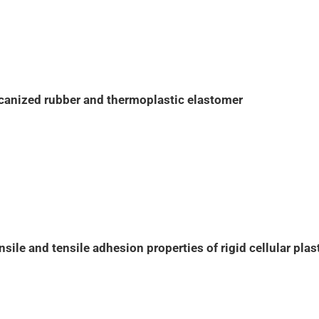
canized rubber and thermoplastic elastomer
le and tensile adhesion properties of rigid cellular plas