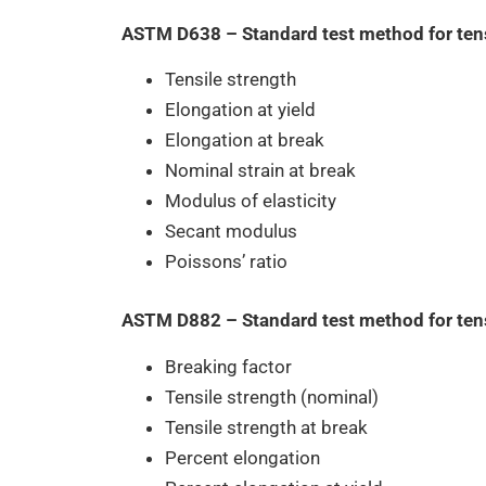
ASTM D638 – Standard test method for tensi
Tensile strength
Elongation at yield
Elongation at break
Nominal strain at break
Modulus of elasticity
Secant modulus
Poissons’ ratio
ASTM D882 – Standard test method for tensi
Breaking factor
Tensile strength (nominal)
Tensile strength at break
Percent elongation