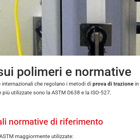
sui polimeri e normative
 internazionali che regolano i metodi di
prova di trazione
in
e più utilizzate sono la ASTM D638 e la ISO-527.
ali normative di riferimento
e ASTM maggiormente utilizzate: