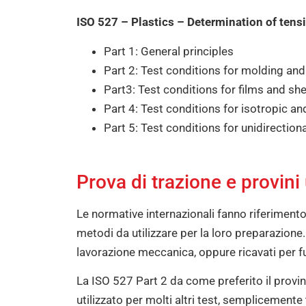
ISO 527 – Plastics – Determination of tensi
Part 1: General principles
Part 2: Test conditions for molding and
Part3: Test conditions for films and sh
Part 4: Test conditions for isotropic a
Part 5: Test conditions for unidirection
Prova di trazione e provini u
Le normative internazionali fanno riferiment
metodi da utilizzare per la loro preparazione
lavorazione meccanica, oppure ricavati per fu
La ISO 527 Part 2 da come preferito il provi
utilizzato per molti altri test, semplicemente