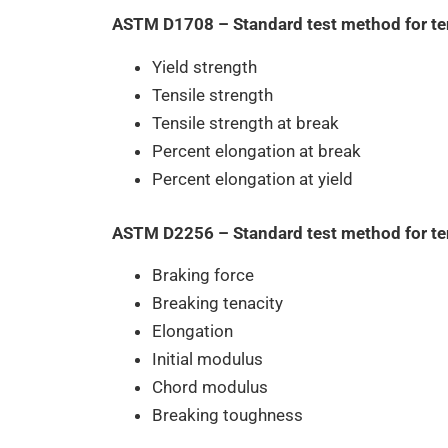
ASTM D1708 – Standard test method for tens
Yield strength
Tensile strength
Tensile strength at break
Percent elongation at break
Percent elongation at yield
ASTM D2256 – Standard test method for ten
Braking force
Breaking tenacity
Elongation
Initial modulus
Chord modulus
Breaking toughness